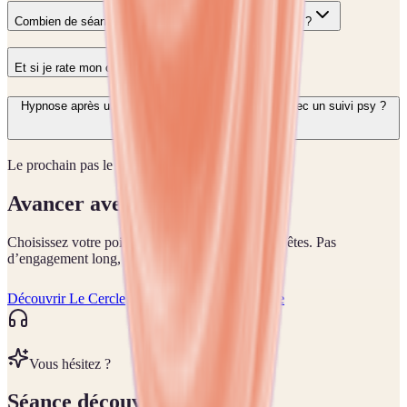
Combien de séances avant un examen ou un entretien ?
Et si je rate mon objectif quand même ?
Hypnose après un licenciement, c’est compatible avec un suivi psy ?
Le prochain pas le plus juste
Avancer avec un cadre clair.
Choisissez votre point d’entrée selon où vous en êtes. Pas
d’engagement long, résiliation en ligne.
Découvrir Le Cercle
Voir les séances réussite
Vous hésitez ?
Séance découverte offerte