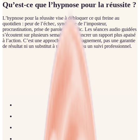
Qu’est-ce que l’hypnose pour la réussite ?
L’hypnose pour la réussite vise à débloquer ce qui freine au
quotidien : peur de l’échec, syndrome de l’imposteur,
procrastination, prise de parole en public. Les séances audio guidées
s’écoutent sur plusieurs semaines pour ancrer un rapport plus apaisé
à l’action. C’est une approche d’accompagnement, pas une garantie
de résultat ni un substitut à un coaching ou un suivi professionnel.