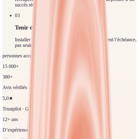
succès récent.
0
3
Tenir dans la durée
Installer une routine d’écoute qui prépare vraiment l’échéance,
pas seulement la veille.
personnes accompagnées
15 000+
380+
Avis vérifiés
5,0
★
Trustpilot · Google · Facebook
12+ ans
D’expérience